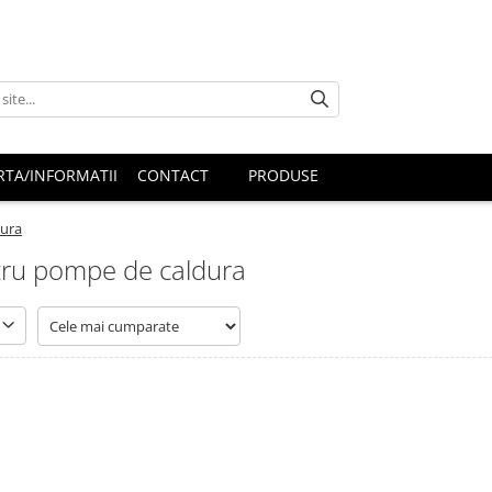
RTA/INFORMATII
CONTACT
PRODUSE
dura
ntru pompe de caldura