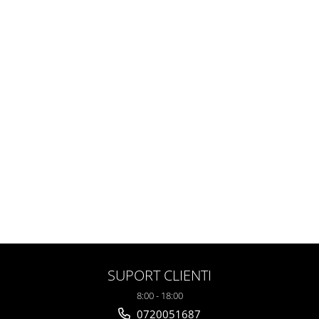
SUPORT CLIENTI
8:00 - 18:00
0720051687