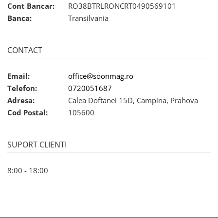
Cont Bancar:
RO38BTRLRONCRT0490569101
Banca:
Transilvania
CONTACT
Email:
office@soonmag.ro
Telefon:
0720051687
Adresa:
Calea Doftanei 15D, Campina, Prahova
Cod Postal:
105600
SUPORT CLIENTI
8:00 - 18:00