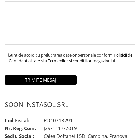
Sunt de acord cu prelucrarea datelor personale conform
Politicii de
Confidentialitate
si a
Termenilor si conditiilor
magazinului.
SOON INSTASOL SRL
Cod Fiscal:
RO40713291
Nr. Reg. Com:
J29/1117/2019
Sediu Social:
Calea Doftanei 15D, Campina, Prahova