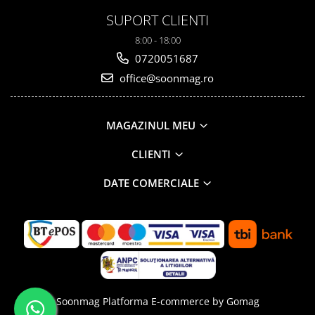
SUPORT CLIENTI
8:00 - 18:00
0720051687
office@soonmag.ro
MAGAZINUL MEU
CLIENTI
DATE COMERCIALE
Soonmag
Platforma E-commerce by Gomag