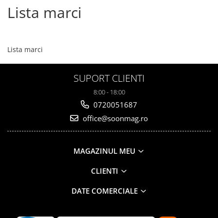
Lista marci
Lista marci
SUPORT CLIENTI
8:00 - 18:00
0720051687
office@soonmag.ro
MAGAZINUL MEU
CLIENTI
DATE COMERCIALE