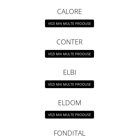
Vas de acumulare 100lt pentru
pompa de caldura
CALORE
Vas de acumulare 200 lt pentru
pompa de caldura
VEZI MAI MULTE PRODUSE
Produse
CONTER
Dedurizare apa
VEZI MAI MULTE PRODUSE
ELBI
VEZI MAI MULTE PRODUSE
ELDOM
VEZI MAI MULTE PRODUSE
FONDITAL