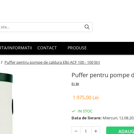
RTA/INFORMATII
CONTACT
PRODUSE
 /
Puffer pentru pompe de caldura Elbi ACF 100 - 100 litri
Puffer pentru pompe de 
ELBI
1.975,00 Lei
IN STOC
Data de livrare:
Miercuri, 12.08.20
ADAUG