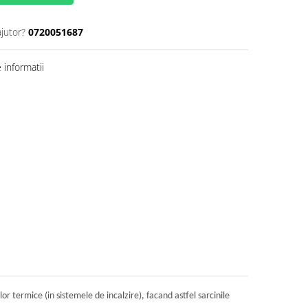
ajutor?
0720051687
informatii
or termice (in sistemele de incalzire), facand astfel sarcinile