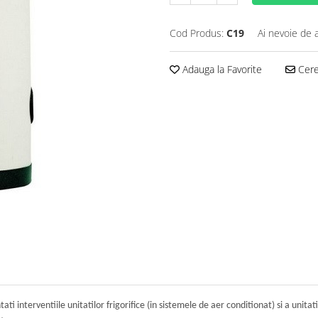
Cod Produs:
C19
Ai nevoie de 
Adauga la Favorite
Cere 
nterventiile unitatilor frigorifice (in sistemele de aer conditionat) si a unitatil