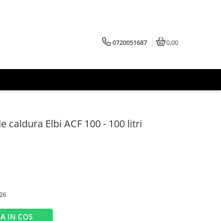
0720051687
0,00
caldura Elbi ACF 100 - 100 litri
26
A IN COS